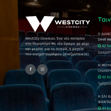
Ταιν
Ο ΔΙΑΒ
WestCity Cinemas: Ένα νέο miniplex
Devil W
στο Περιστέρι! Mε νέο όραμα, με κέφι
02 h
και μεράκι για το σινεμά, η μαγεία
Δραματ
του κινηματογράφου ξαναζωντανεύει
Η ΜΟΥΜ
Cronin
02 h
Τρόμου
Η ΕΛΙ 
ΦΑΝΤΑΣ
01 h