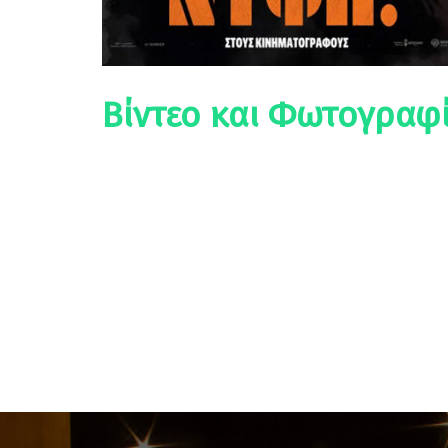
Βίντεο και Φωτογραφί