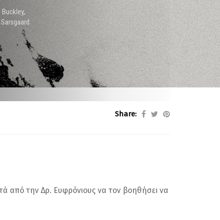
 Buckley
,
 Sarsgaard
Share:
ητά από την Δρ. Ευφρόνιους να τον βοηθήσει να