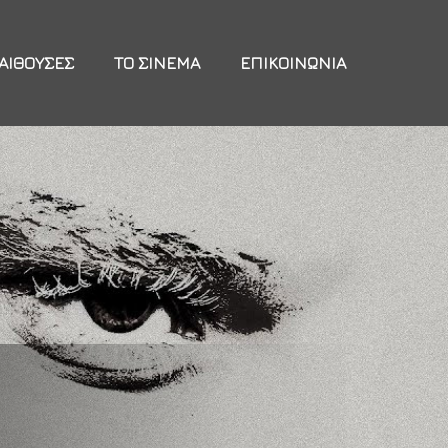
ΑΊΘΟΥΣΕΣ
ΤΟ ΣΙΝΕΜΆ
ΕΠΙΚΟΙΝΩΝΊΑ