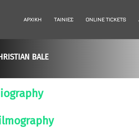
ΑΡΧΙΚΉ
ΤΑΙΝΊΕΣ
ONLINE TICKETS
HRISTIAN BALE
iography
ilmography