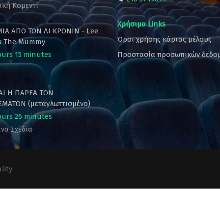
ική Κομεντί
Χρήσιμα Links
ΙΑ ΑΠΟ ΤΟΝ ΛΙ ΚΡΟΝΙΝ - Lee
Όροι χρήσης κάρτας μέλους
's The Mummy
ours 15 minutes
Προστασία προσωπικών δεδο
ΚΑΙ Η ΠΑΡΕΑ ΤΩΝ
ΜΑΤΩΝ (μεταγλωττισμένο)
ours 26 minutes
να Σχέδια
lity