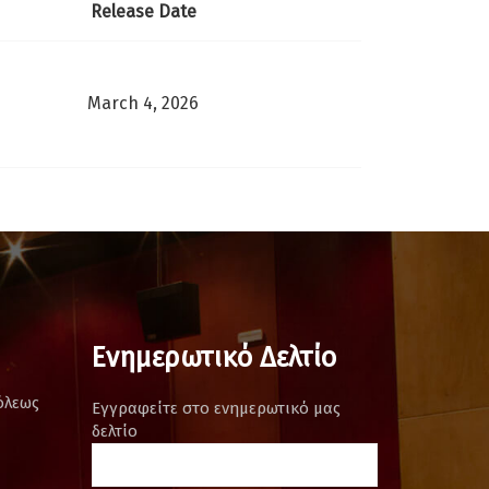
Release Date
March 4, 2026
Ενημερωτικό Δελτίο
όλεως
Εγγραφείτε στο ενημερωτικό μας
δελτίο