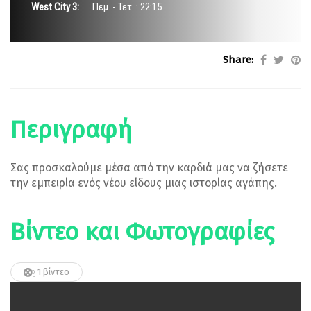
West City 3:
Πεμ. - Τετ. : 22:15
Share:
Περιγραφή
Σας προσκαλούμε μέσα από την καρδιά μας να ζήσετε
την εμπειρία ενός νέου είδους μιας ιστορίας αγάπης.
Βίντεο και Φωτογραφίες
1 βίντεο