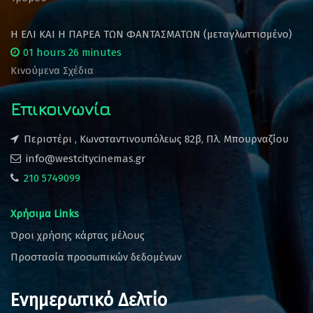
Η ΕΛΙ ΚΑΙ Η ΠΑΡΕΑ ΤΩΝ ΦΑΝΤΑΣΜΑΤΩΝ (μεταγλωττισμένο)
01 hours 26 minutes
Κινούμενα Σχέδια
Επικοινωνία
Περιστέρι , Κωνσταντινουπόλεως 82β, Πλ. Μπουρναζίου
info@westcitycinemas.gr
210 5749099
Χρήσιμα Links
Όροι χρήσης κάρτας μέλους
Προστασία προσωπικών δεδομένων
Ενημερωτικό Δελτίο