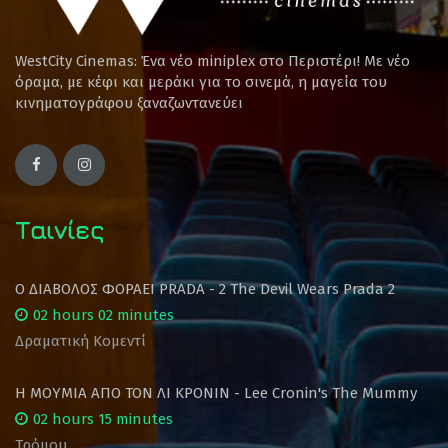
WestCity Cinemas: Ένα νέο miniplex στο Περιστέρι! Mε νέο
όραμα, με κέφι και μεράκι για το σινεμά, η μαγεία του
κινηματογράφου ξαναζωντανεύει
Ταινίες
Ο ΔΙΑΒΟΛΟΣ ΦΟΡΑΕΙ PRADA - 2 The Devil Wears Prada 2
02 hours 02 minutes
Δραματική Κομεντί
Η ΜΟΥΜΙΑ ΑΠΟ ΤΟΝ ΛΙ ΚΡΟΝΙΝ - Lee Cronin's The Mummy
02 hours 15 minutes
Τρόμου