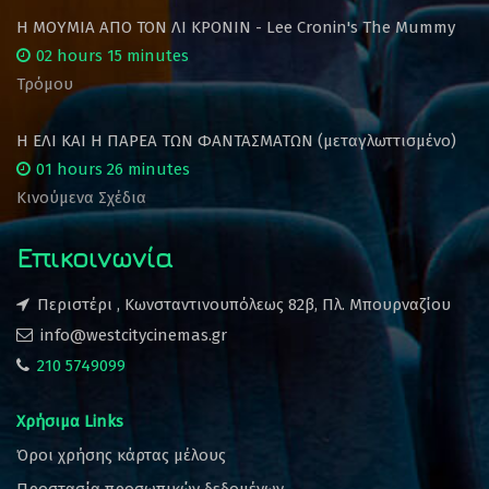
Η ΜΟΥΜΙΑ ΑΠΟ ΤΟΝ ΛΙ ΚΡΟΝΙΝ - Lee Cronin's The Mummy
02 hours 15 minutes
Τρόμου
Η ΕΛΙ ΚΑΙ Η ΠΑΡΕΑ ΤΩΝ ΦΑΝΤΑΣΜΑΤΩΝ (μεταγλωττισμένο)
01 hours 26 minutes
Κινούμενα Σχέδια
Επικοινωνία
Περιστέρι , Κωνσταντινουπόλεως 82β, Πλ. Μπουρναζίου
info@westcitycinemas.gr
210 5749099
Χρήσιμα Links
Όροι χρήσης κάρτας μέλους
Προστασία προσωπικών δεδομένων