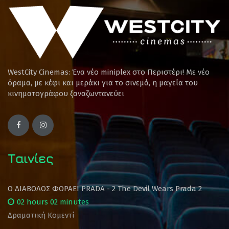
WestCity Cinemas: Ένα νέο miniplex στο Περιστέρι! Mε νέο
όραμα, με κέφι και μεράκι για το σινεμά, η μαγεία του
κινηματογράφου ξαναζωντανεύει
Ταινίες
Ο ΔΙΑΒΟΛΟΣ ΦΟΡΑΕΙ PRADA - 2 The Devil Wears Prada 2
02 hours 02 minutes
Δραματική Κομεντί