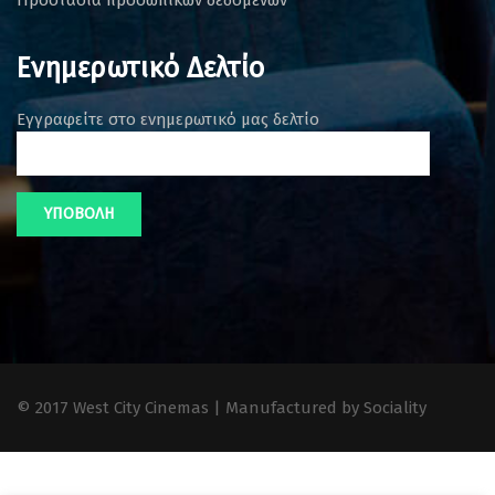
Ενημερωτικό Δελτίο
Εγγραφείτε στο ενημερωτικό μας δελτίο
© 2017 West City Cinemas | Manufactured by Sociality