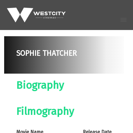
SOPHIE THATCHER
Biography
Filmography
Movie Name
Release Date