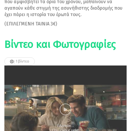
που αμφισβητεί τα όρια του χρόνου, μαθαίνουν να
αγαπούν κάθε στιγμή της ασυνήθιστης διαδρομής που
έχει πάρει η ιστορία του έρωτά τους.
(ΕΠΙΛΕΓΜΕΝΗ ΤΑΙΝΙΑ 3€)
Βίντεο και Φωτογραφίες
1 βίντεο