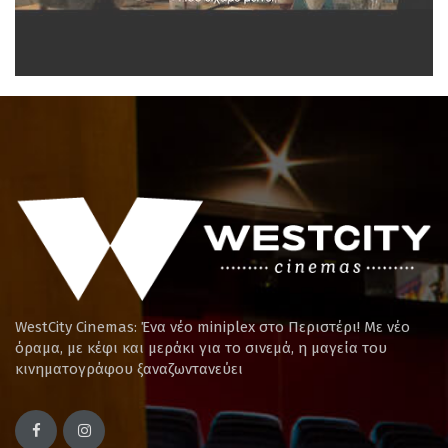
WestCity Cinemas: Ένα νέο miniplex στο Περιστέρι! Mε νέο
όραμα, με κέφι και μεράκι για το σινεμά, η μαγεία του
κινηματογράφου ξαναζωντανεύει