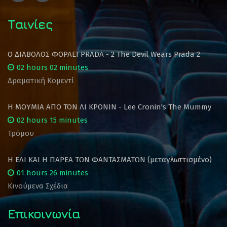
Ταινίες
Ο ΔΙΑΒΟΛΟΣ ΦΟΡΑΕΙ PRADA - 2 The Devil Wears Prada 2
02 hours 02 minutes
Δραματική Κομεντί
Η ΜΟΥΜΙΑ ΑΠΟ ΤΟΝ ΛΙ ΚΡΟΝΙΝ - Lee Cronin's The Mummy
02 hours 15 minutes
Τρόμου
Η ΕΛΙ ΚΑΙ Η ΠΑΡΕΑ ΤΩΝ ΦΑΝΤΑΣΜΑΤΩΝ (μεταγλωττισμένο)
01 hours 26 minutes
Κινούμενα Σχέδια
Επικοινωνία