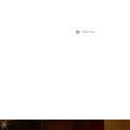
1 βίντεο