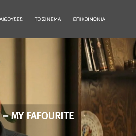
ΑΊΘΟΥΣΕΣ
ΤΟ ΣΙΝΕΜΆ
ΕΠΙΚΟΙΝΩΝΊΑ
– MY FAFOURITE