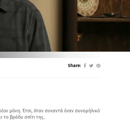
Share:
πλέον μόνη. Έτσι, όταν συναντά έναν συνομήλικό
ι το βράδυ σπίτι της.