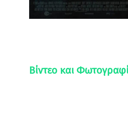
Βίντεο και Φωτογραφί