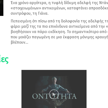
Ένα χρόνο αργότερα, η τυφλή δίδυμη αδελφή της Ντάνι
«στοιχειωμένων» αντικειμένων, καταφτάνει απροσδόκητ
συντρόφου, τη Γιάνα.
Πεπεισμένη ότι πίσω από τη δολοφονία της αδελφής της
φέρει μαζί της τα πιο επικίνδυνα αντικείμενα από την
βοηθήσουν να πάρει εκδίκηση. Το σημαντικότερο από
που μοιάζει παγωμένη σε μια έκφραση μόνιμης κραυγής 
βλέπουν…
ες