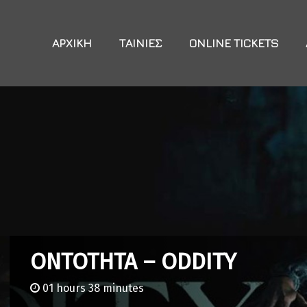
ΑΡΧΙΚΉ
ΤΑΙΝΊΕΣ
ONLINE TICKETS
ΟΝΤΟΤΗΤΑ – ODDITY
01 hours 38 minutes