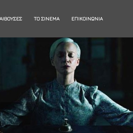
ΑΊΘΟΥΣΕΣ
ΤΟ ΣΙΝΕΜΆ
ΕΠΙΚΟΙΝΩΝΊΑ