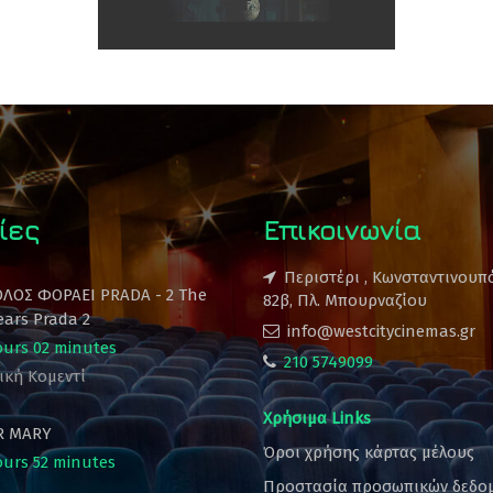
ίες
Επικοινωνία
Περιστέρι , Κωνσταντινουπ
ΟΛΟΣ ΦΟΡΑΕΙ PRADA - 2 The
82β, Πλ. Μπουρναζίου
ears Prada 2
info@westcitycinemas.gr
ours 02 minutes
210 5749099
ική Κομεντί
Χρήσιμα Links
R MARY
Όροι χρήσης κάρτας μέλους
ours 52 minutes
Προστασία προσωπικών δεδο