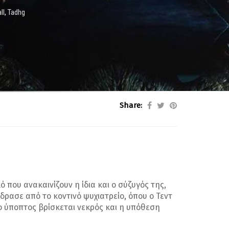
ll
,
Tadhg
Share:
 που ανακαινίζουν η ίδια και ο σύζυγός της,
δρασε από το κοντινό ψυχιατρείο, όπου ο Τεντ
 ο ύποπτος βρίσκεται νεκρός και η υπόθεση