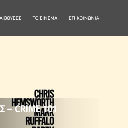
ΑΊΘΟΥΣΕΣ
ΤΟ ΣΙΝΕΜΆ
ΕΠΙΚΟΙΝΩΝΊΑ
 – CRIME 101