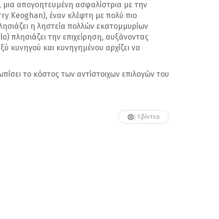
), μια απογοητευμένη ασφαλίστρια με την
rry Keoghan), έναν κλέφτη με πολύ πιο
λησιάζει η ληστεία πολλών εκατομμυρίων
lo) πλησιάζει την επιχείρηση, αυξάνοντας
ξύ κυνηγού και κυνηγημένου αρχίζει να
πίσει το κόστος των αντίστοιχων επιλογών του
1 βίντεο