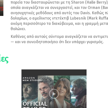
πορεία του διασταυρώνεται με τη Sharon (Halle Berry
οποία αναγκάζεται να συνεργαστεί, και τον Orman (Ba
ανησυχητικές μεθόδους από αυτές του Davis. Καθώς π
δολαρίων, ο αμείλικτος ντετέκτιβ Lubesnik (Mark Ruffa
ακόμη περισσότερο τα διακύβευμα, και η γραμμή μετα
θολώνει.
Καθένας από αυτούς σύντομα αναγκάζεται να αντιμετω
— και να συνειδητοποιήσει ότι δεν υπάρχει γυρισμός.
ες