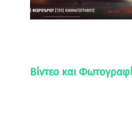
Βίντεο και Φωτογραφί