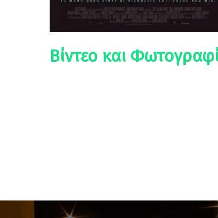
Βίντεο και Φωτογραφί