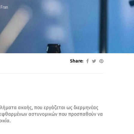
 Fran
Share:
βλήματα ακοής, που εργάζεται ως διερμηνέας
 διεφθαρμένων αστυνομικών που προσπαθούν να
ικία.