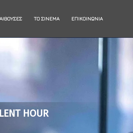
ΑΊΘΟΥΣΕΣ
ΤΟ ΣΙΝΕΜΆ
ΕΠΙΚΟΙΝΩΝΊΑ
ILENT HOUR