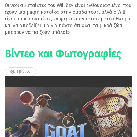
Οι νέοι συμπαίκτες του Will δεν είναι ενθουσιασμένοι που
έχουν μια μικρή κατσίκα στην ομάδα τους, αλλά ο Will
είναι αποφασισμένος να φέρει επανάσταση στο άθλημα
και να αποδείξει μια για πάντα ότι «και τα μικρά ζώα
μπορούν να παίξουν μπάλα!»
Βίντεο και Φωτογραφίες
1 βίντεο