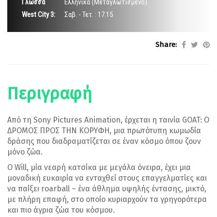
Γλώσσα
Ελληνικά (Μεταγλωτισμένο)
West City 3:
Σαβ. - Τετ. : 17.15
Share:
Περιγραφή
Από τη Sony Pictures Animation, έρχεται η ταινία GOAT: Ο
ΔΡΟΜΟΣ ΠΡΟΣ ΤΗΝ ΚΟΡΥΦΗ, μια πρωτότυπη κωμωδία
δράσης που διαδραματίζεται σε έναν κόσμο όπου ζουν
μόνο ζώα.
Ο Will, μία νεαρή κατσίκα με μεγάλα όνειρα, έχει μια
μοναδική ευκαιρία να ενταχθεί στους επαγγελματίες και
να παίξει roarball – ένα άθλημα υψηλής έντασης, μικτό,
με πλήρη επαφή, στο οποίο κυριαρχούν τα γρηγορότερα
και πιο άγρια ζώα του κόσμου.