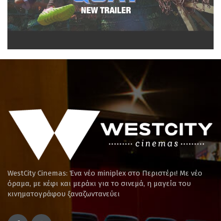
WestCity Cinemas: Ένα νέο miniplex στο Περιστέρι! Mε νέο
όραμα, με κέφι και μεράκι για το σινεμά, η μαγεία του
κινηματογράφου ξαναζωντανεύει