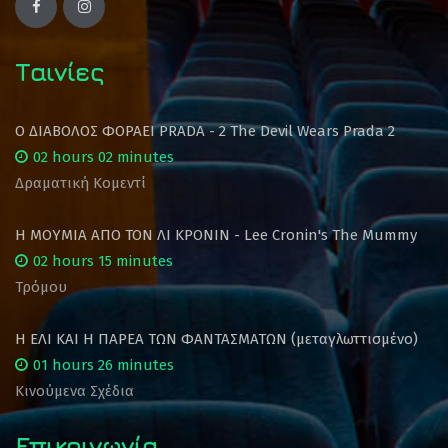
Ταινίες
Ο ΔΙΑΒΟΛΟΣ ΦΟΡΑΕΙ PRADA - 2 The Devil Wears Prada 2
02 hours 02 minutes
Δραματική Κομεντί
Η ΜΟΥΜΙΑ ΑΠΟ ΤΟΝ ΛΙ ΚΡΟΝΙΝ - Lee Cronin's The Mummy
02 hours 15 minutes
Τρόμου
Η ΕΛΙ ΚΑΙ Η ΠΑΡΕΑ ΤΩΝ ΦΑΝΤΑΣΜΑΤΩΝ (μεταγλωττισμένο)
01 hours 26 minutes
Κινούμενα Σχέδια
Επικοινωνία