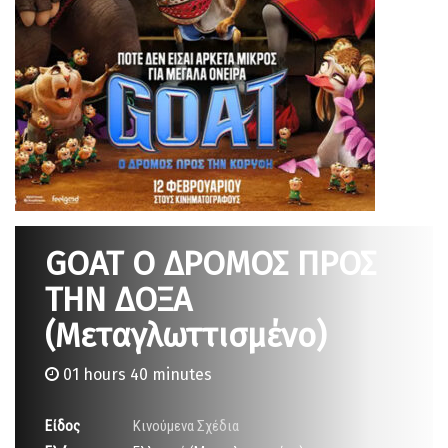
GOAT Ο ΔΡΟΜΟΣ ΠΡΟΣ
ΤΗΝ ΔΟΞΑ
(Μεταγλωττισμένο)
01 hours 40 minutes
Είδος
Κινούμενα Σχέδια