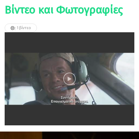
Βίντεο και Φωτογραφίες
1 βίντεο