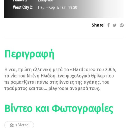
West City 2:
Πεμ. - Κυρ. & Τετ.: 19.30
Share:
Περιγραφή
Η νέα, πρώτη ελληνική μετά το «Hardcore» του 2004,
ταινία του Ντένη Ηλιάδη, ένα ψυχολογικό θρίλερ που
πειραματίζεται πάνω στις έννοιες της αγάπης, του
τραύματος και του… playroom ανάμεσά τους.
Βίντεο και Φωτογραφίες
1 βίντεο