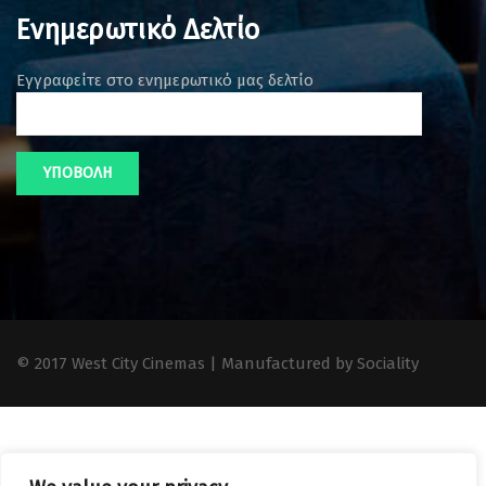
Ενημερωτικό Δελτίο
Εγγραφείτε στο ενημερωτικό μας δελτίο
© 2017 West City Cinemas | Manufactured by Sociality