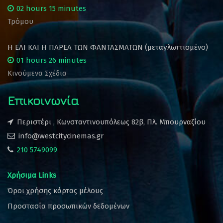
02 hours 15 minutes
Τρόμου
Η ΕΛΙ ΚΑΙ Η ΠΑΡΕΑ ΤΩΝ ΦΑΝΤΑΣΜΑΤΩΝ (μεταγλωττισμένο)
01 hours 26 minutes
Κινούμενα Σχέδια
Επικοινωνία
Περιστέρι , Κωνσταντινουπόλεως 82β, Πλ. Μπουρναζίου
info@westcitycinemas.gr
210 5749099
Χρήσιμα Links
Όροι χρήσης κάρτας μέλους
Προστασία προσωπικών δεδομένων