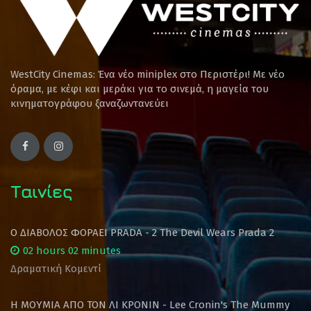
WestCity Cinemas: Ένα νέο miniplex στο Περιστέρι! Mε νέο
όραμα, με κέφι και μεράκι για το σινεμά, η μαγεία του
κινηματογράφου ξαναζωντανεύει
Ταινίες
Ο ΔΙΑΒΟΛΟΣ ΦΟΡΑΕΙ PRADA - 2 The Devil Wears Prada 2
02 hours 02 minutes
Δραματική Κομεντί
Η ΜΟΥΜΙΑ ΑΠΟ ΤΟΝ ΛΙ ΚΡΟΝΙΝ - Lee Cronin's The Mummy