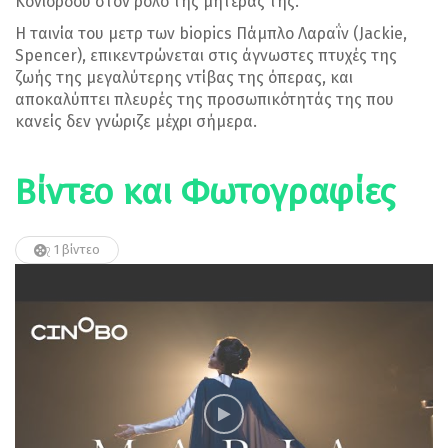
Κονιόρδου στον ρόλο της μητέρας της.
Η ταινία του μετρ των biopics Πάμπλο Λαραΐν (Jackie,
Spencer), επικεντρώνεται στις άγνωστες πτυχές της
ζωής της μεγαλύτερης ντίβας της όπερας, και
αποκαλύπτει πλευρές της προσωπικότητάς της που
κανείς δεν γνώριζε μέχρι σήμερα.
Βίντεο και Φωτογραφίες
1 βίντεο