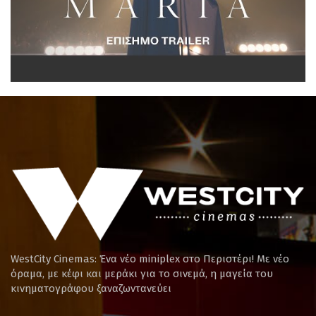
WestCity Cinemas: Ένα νέο miniplex στο Περιστέρι! Mε νέο
όραμα, με κέφι και μεράκι για το σινεμά, η μαγεία του
κινηματογράφου ξαναζωντανεύει