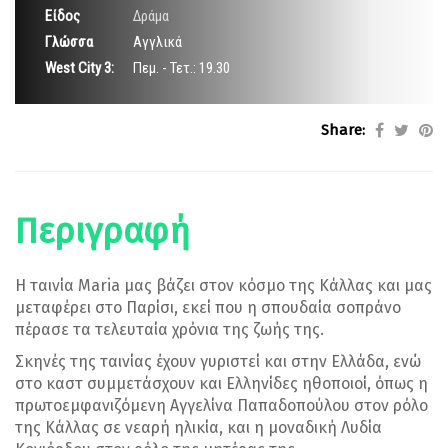
Είδος
Δράμα
Γλώσσα
Αγγλικά
West City 3:
Πεμ. - Τετ.: 19.30
Share:
Περιγραφή
Η ταινία Maria μας βάζει στον κόσμο της Κάλλας και μας
μεταφέρει στο Παρίσι, εκεί που η σπουδαία σοπράνο
πέρασε τα τελευταία χρόνια της ζωής της.
Σκηνές της ταινίας έχουν γυριστεί και στην Ελλάδα, ενώ
στο καστ συμμετάσχουν και Ελληνίδες ηθοποιοί, όπως η
πρωτοεμφανιζόμενη Αγγελίνα Παπαδοπούλου στον ρόλο
της Κάλλας σε νεαρή ηλικία, και η μοναδική Λυδία