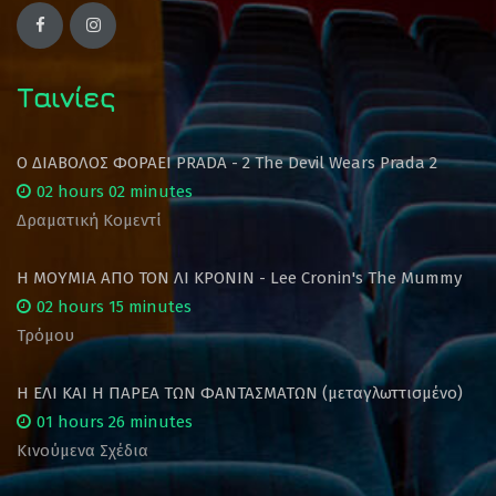
Ταινίες
Ο ΔΙΑΒΟΛΟΣ ΦΟΡΑΕΙ PRADA - 2 The Devil Wears Prada 2
02 hours 02 minutes
Δραματική Κομεντί
Η ΜΟΥΜΙΑ ΑΠΟ ΤΟΝ ΛΙ ΚΡΟΝΙΝ - Lee Cronin's The Mummy
02 hours 15 minutes
Τρόμου
Η ΕΛΙ ΚΑΙ Η ΠΑΡΕΑ ΤΩΝ ΦΑΝΤΑΣΜΑΤΩΝ (μεταγλωττισμένο)
01 hours 26 minutes
Κινούμενα Σχέδια