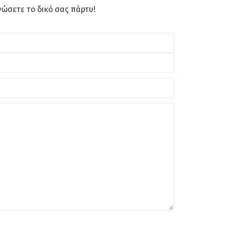
νώσετε το δικό σας πάρτυ!