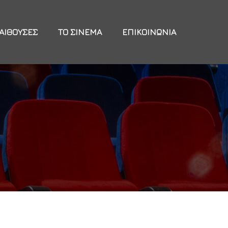
ΑΊΘΟΥΣΕΣ
ΤΟ ΣΙΝΕΜΆ
ΕΠΙΚΟΙΝΩΝΊΑ