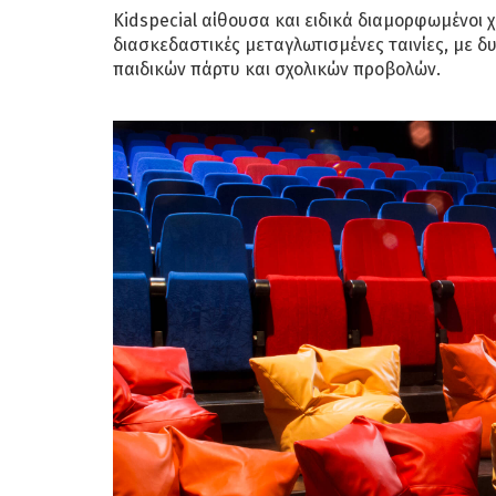
Kidspecial αίθουσα και ειδικά διαμορφωμένοι χώ
διασκεδαστικές μεταγλωτισμένες ταινίες, με 
παιδικών πάρτυ και σχολικών προβολών.