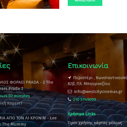
ίες
Επικοινωνία
Περιστέρι , Κωνσταντινουπ
ΟΛΟΣ ΦΟΡΑΕΙ PRADA - 2 The
82β, Πλ. Μπουρναζίου
ears Prada 2
info@westcitycinemas.gr
ours 02 minutes
210 5749099
ική Κομεντί
Χρήσιμα Links
ΙΑ ΑΠΟ ΤΟΝ ΛΙ ΚΡΟΝΙΝ - Lee
Όροι χρήσης κάρτας μέλους
's The Mummy