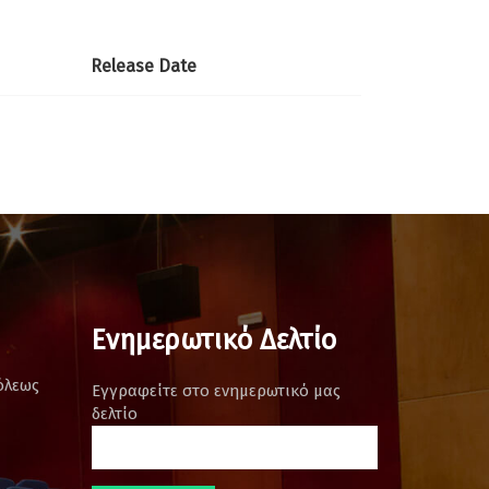
Release Date
Ενημερωτικό Δελτίο
όλεως
Εγγραφείτε στο ενημερωτικό μας
δελτίο