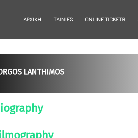
ΑΡΧΙΚΉ
ΤΑΙΝΊΕΣ
ONLINE TICKETS
ORGOS LANTHIMOS
iography
ilmography