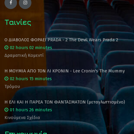
Ταινίες
Ο ΔΙΑΒΟΛΟΣ ΦΟΡΑΕΙ PRADA - 2 The Devil Wears Prada 2
02 hours 02 minutes
Δραματική Κομεντί
Η ΜΟΥΜΙΑ ΑΠΟ ΤΟΝ ΛΙ ΚΡΟΝΙΝ - Lee Cronin's The Mummy
02 hours 15 minutes
Τρόμου
Η ΕΛΙ ΚΑΙ Η ΠΑΡΕΑ ΤΩΝ ΦΑΝΤΑΣΜΑΤΩΝ (μεταγλωττισμένο)
01 hours 26 minutes
Κινούμενα Σχέδια
Επικοινωνία