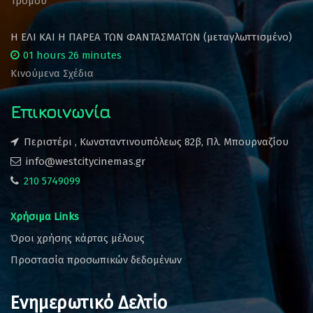
Τρόμου
Η ΕΛΙ ΚΑΙ Η ΠΑΡΕΑ ΤΩΝ ΦΑΝΤΑΣΜΑΤΩΝ (μεταγλωττισμένο)
01 hours 26 minutes
Κινούμενα Σχέδια
Επικοινωνία
Περιστέρι , Κωνσταντινουπόλεως 82β, Πλ. Μπουρναζίου
info@westcitycinemas.gr
210 5749099
Χρήσιμα Links
Όροι χρήσης κάρτας μέλους
Προστασία προσωπικών δεδομένων
Ενημερωτικό Δελτίο