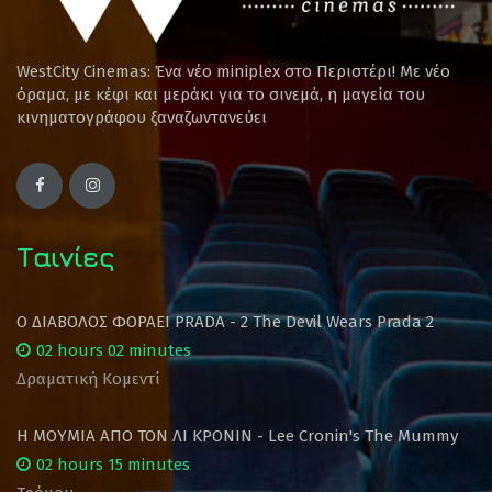
WestCity Cinemas: Ένα νέο miniplex στο Περιστέρι! Mε νέο
όραμα, με κέφι και μεράκι για το σινεμά, η μαγεία του
κινηματογράφου ξαναζωντανεύει
Ταινίες
Ο ΔΙΑΒΟΛΟΣ ΦΟΡΑΕΙ PRADA - 2 The Devil Wears Prada 2
02 hours 02 minutes
Δραματική Κομεντί
Η ΜΟΥΜΙΑ ΑΠΟ ΤΟΝ ΛΙ ΚΡΟΝΙΝ - Lee Cronin's The Mummy
02 hours 15 minutes