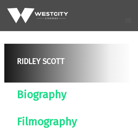
RIDLEY SCOTT
Biography
Filmography