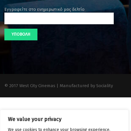
Εγγραφείτε στο ενημερωτικό μας δελτίο
© 2017 West City Cinemas | Manufactured by Sociality
We value your privacy
We use cookies to enhance your browsing experience,