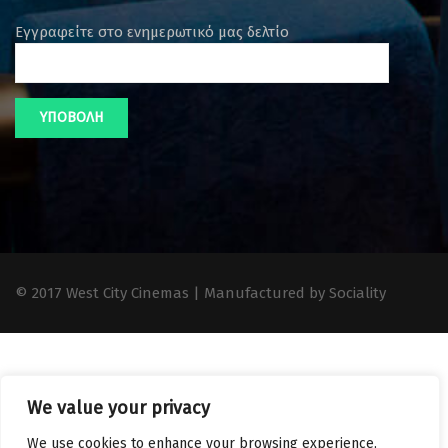
Εγγραφείτε στο ενημερωτικό μας δελτίο
© 2017 West City Cinemas | Manufactured by Sociality
We value your privacy
We use cookies to enhance your browsing experience,