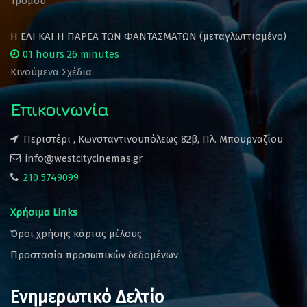
Τρόμου
Η ΕΛΙ ΚΑΙ Η ΠΑΡΕΑ ΤΩΝ ΦΑΝΤΑΣΜΑΤΩΝ (μεταγλωττισμένο)
01 hours 26 minutes
Κινούμενα Σχέδια
Επικοινωνία
Περιστέρι , Κωνσταντινουπόλεως 82β, Πλ. Μπουρναζίου
info@westcitycinemas.gr
210 5749099
Χρήσιμα Links
Όροι χρήσης κάρτας μέλους
Προστασία προσωπικών δεδομένων
Ενημερωτικό Δελτίο