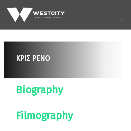
ΚΡΙΣ ΡΕΝΟ
Biography
Filmography