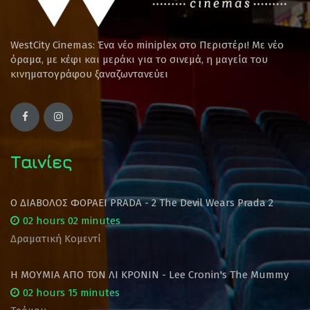
WestCity Cinemas: Ένα νέο miniplex στο Περιστέρι! Mε νέο
όραμα, με κέφι και μεράκι για το σινεμά, η μαγεία του
κινηματογράφου ξαναζωντανεύει
Ταινίες
Ο ΔΙΑΒΟΛΟΣ ΦΟΡΑΕΙ PRADA - 2 The Devil Wears Prada 2
02 hours 02 minutes
Δραματική Κομεντί
Η ΜΟΥΜΙΑ ΑΠΟ ΤΟΝ ΛΙ ΚΡΟΝΙΝ - Lee Cronin's The Mummy
02 hours 15 minutes