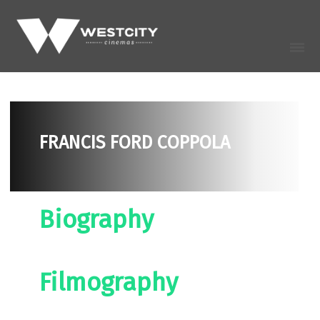
FRANCIS FORD COPPOLA
Biography
Filmography