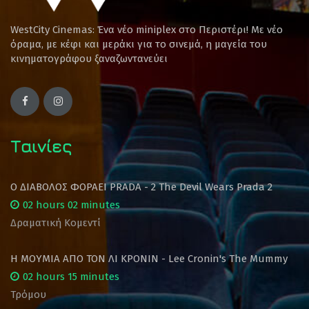
WestCity Cinemas: Ένα νέο miniplex στο Περιστέρι! Mε νέο
όραμα, με κέφι και μεράκι για το σινεμά, η μαγεία του
κινηματογράφου ξαναζωντανεύει
Ταινίες
Ο ΔΙΑΒΟΛΟΣ ΦΟΡΑΕΙ PRADA - 2 The Devil Wears Prada 2
02 hours 02 minutes
Δραματική Κομεντί
Η ΜΟΥΜΙΑ ΑΠΟ ΤΟΝ ΛΙ ΚΡΟΝΙΝ - Lee Cronin's The Mummy
02 hours 15 minutes
Τρόμου