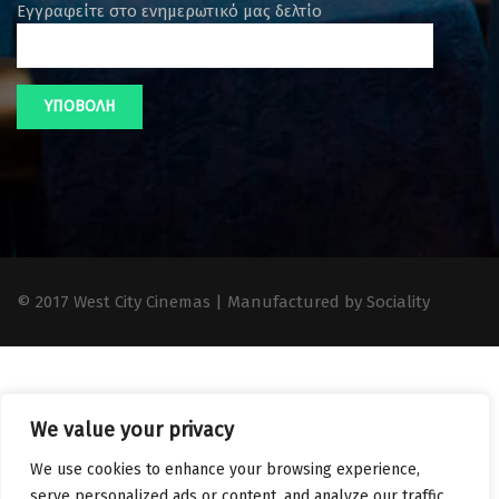
Εγγραφείτε στο ενημερωτικό μας δελτίο
© 2017 West City Cinemas | Manufactured by Sociality
We value your privacy
We use cookies to enhance your browsing experience,
serve personalized ads or content, and analyze our traffic.