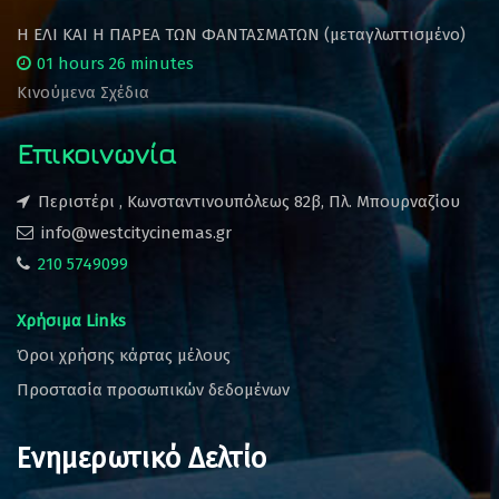
Η ΕΛΙ ΚΑΙ Η ΠΑΡΕΑ ΤΩΝ ΦΑΝΤΑΣΜΑΤΩΝ (μεταγλωττισμένο)
01 hours 26 minutes
Κινούμενα Σχέδια
Επικοινωνία
Περιστέρι , Κωνσταντινουπόλεως 82β, Πλ. Μπουρναζίου
info@westcitycinemas.gr
210 5749099
Χρήσιμα Links
Όροι χρήσης κάρτας μέλους
Προστασία προσωπικών δεδομένων
Ενημερωτικό Δελτίο