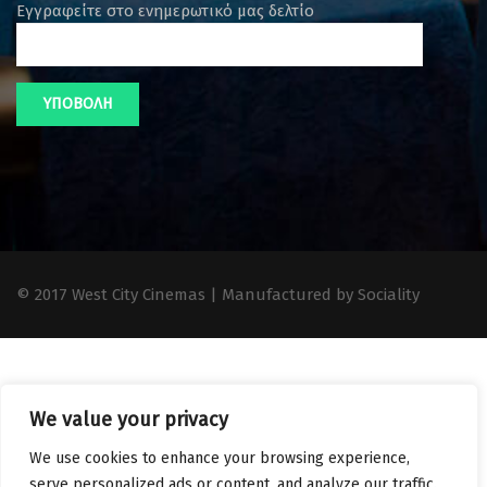
Εγγραφείτε στο ενημερωτικό μας δελτίο
© 2017 West City Cinemas | Manufactured by Sociality
We value your privacy
We use cookies to enhance your browsing experience,
serve personalized ads or content, and analyze our traffic.