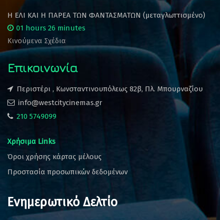
Η ΕΛΙ ΚΑΙ Η ΠΑΡΕΑ ΤΩΝ ΦΑΝΤΑΣΜΑΤΩΝ (μεταγλωττισμένο)
01 hours 26 minutes
Κινούμενα Σχέδια
Επικοινωνία
Περιστέρι , Κωνσταντινουπόλεως 82β, Πλ. Μπουρναζίου
info@westcitycinemas.gr
210 5749099
Χρήσιμα Links
Όροι χρήσης κάρτας μέλους
Προστασία προσωπικών δεδομένων
Ενημερωτικό Δελτίο