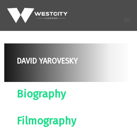
DAVID YAROVESKY
Biography
Filmography