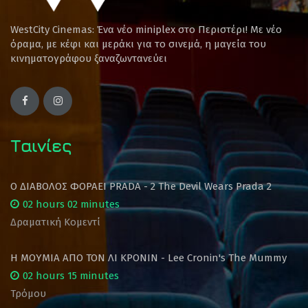
WestCity Cinemas: Ένα νέο miniplex στο Περιστέρι! Mε νέο
όραμα, με κέφι και μεράκι για το σινεμά, η μαγεία του
κινηματογράφου ξαναζωντανεύει
Ταινίες
Ο ΔΙΑΒΟΛΟΣ ΦΟΡΑΕΙ PRADA - 2 The Devil Wears Prada 2
02 hours 02 minutes
Δραματική Κομεντί
Η ΜΟΥΜΙΑ ΑΠΟ ΤΟΝ ΛΙ ΚΡΟΝΙΝ - Lee Cronin's The Mummy
02 hours 15 minutes
Τρόμου