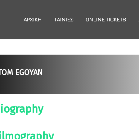
ΑΡΧΙΚΉ
ΤΑΙΝΊΕΣ
ONLINE TICKETS
TOM EGOYAN
iography
ilmography