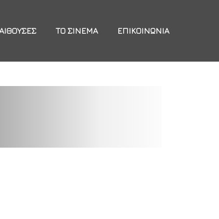
ΑΊΘΟΥΣΕΣ
ΤΟ ΣΙΝΕΜΆ
ΕΠΙΚΟΙΝΩΝΊΑ