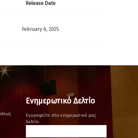
Release Date
February 6, 2025
Ενημερωτικό Δελτίο
όλεως
Εγγραφείτε στο ενημερωτικό μας
δελτίο