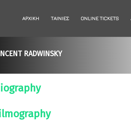
ΑΡΧΙΚΉ
ΤΑΙΝΊΕΣ
ONLINE TICKETS
INCENT RADWINSKY
iography
ilmography