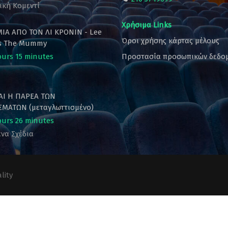
ική Κομεντί
Χρήσιμα Links
ΙΑ ΑΠΟ ΤΟΝ ΛΙ ΚΡΟΝΙΝ - Lee
Όροι χρήσης κάρτας μέλους
's The Mummy
ours 15 minutes
Προστασία προσωπικών δεδο
ΚΑΙ Η ΠΑΡΕΑ ΤΩΝ
ΜΑΤΩΝ (μεταγλωττισμένο)
ours 26 minutes
να Σχέδια
lity