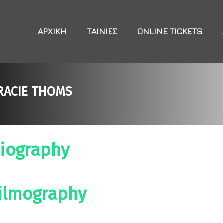
ΑΡΧΙΚΉ
ΤΑΙΝΊΕΣ
ONLINE TICKETS
RACIE THOMS
iography
ilmography