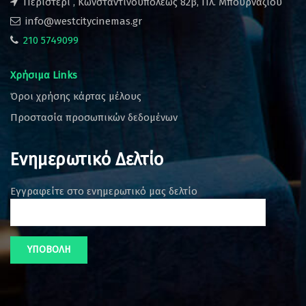
Περιστέρι , Κωνσταντινουπόλεως 82β, Πλ. Μπουρναζίου
info@westcitycinemas.gr
210 5749099
Χρήσιμα Links
Όροι χρήσης κάρτας μέλους
Προστασία προσωπικών δεδομένων
Ενημερωτικό Δελτίο
Εγγραφείτε στο ενημερωτικό μας δελτίο