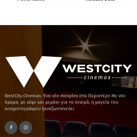
WestCity Cinemas: Ένα νέο miniplex στο Περιστέρι! Mε νέο
όραμα, με κέφι και μεράκι για το σινεμά, η μαγεία του
κινηματογράφου ξαναζωντανεύει