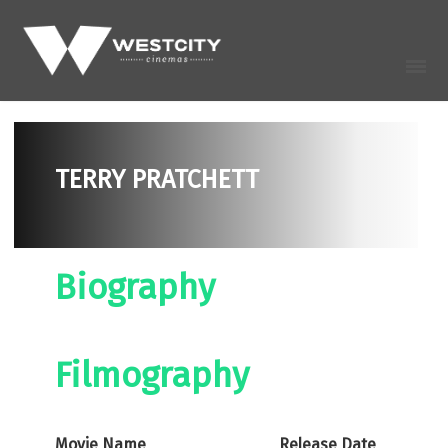
TERRY PRATCHETT
Biography
Filmography
Movie Name
Release Date