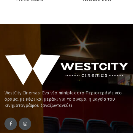
WestCity Cinemas: Ένα νέο miniplex στο Περιστέρι! Mε νέο
όραμα, με κέφι και μεράκι για το σινεμά, η μαγεία του
κινηματογράφου ξαναζωντανεύει