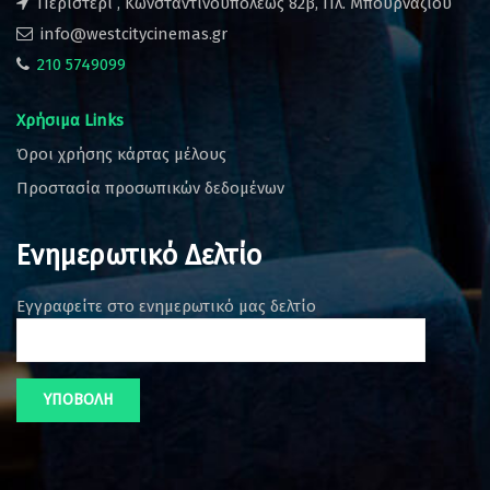
Περιστέρι , Κωνσταντινουπόλεως 82β, Πλ. Μπουρναζίου
info@westcitycinemas.gr
210 5749099
Χρήσιμα Links
Όροι χρήσης κάρτας μέλους
Προστασία προσωπικών δεδομένων
Ενημερωτικό Δελτίο
Εγγραφείτε στο ενημερωτικό μας δελτίο