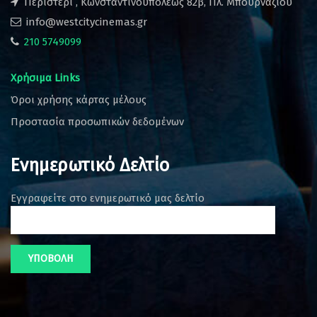
Περιστέρι , Κωνσταντινουπόλεως 82β, Πλ. Μπουρναζίου
info@westcitycinemas.gr
210 5749099
Χρήσιμα Links
Όροι χρήσης κάρτας μέλους
Προστασία προσωπικών δεδομένων
Ενημερωτικό Δελτίο
Εγγραφείτε στο ενημερωτικό μας δελτίο