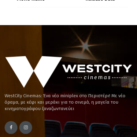
WestCity Cinemas: Ένα νέο miniplex στο Περιστέρι! Mε νέο
όραμα, με κέφι και μεράκι για το σινεμά, η μαγεία του
κινηματογράφου ξαναζωντανεύει