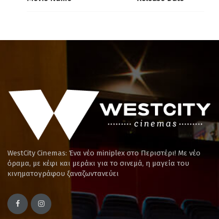
WestCity Cinemas: Ένα νέο miniplex στο Περιστέρι! Mε νέο
όραμα, με κέφι και μεράκι για το σινεμά, η μαγεία του
κινηματογράφου ξαναζωντανεύει