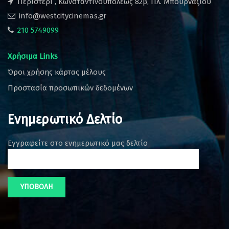
Περιστέρι , Κωνσταντινουπόλεως 82β, Πλ. Μπουρναζίου
info@westcitycinemas.gr
210 5749099
Χρήσιμα Links
Όροι χρήσης κάρτας μέλους
Προστασία προσωπικών δεδομένων
Ενημερωτικό Δελτίο
Εγγραφείτε στο ενημερωτικό μας δελτίο