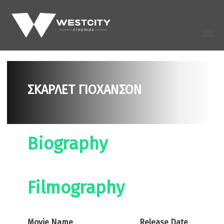
ΣΚΑΡΛΕΤ ΓΙΟΧΑΝΣΟΝ
Biography
Filmography
Movie Name
Release Date