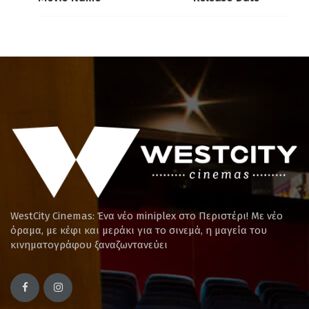
WestCity Cinemas: Ένα νέο miniplex στο Περιστέρι! Mε νέο
όραμα, με κέφι και μεράκι για το σινεμά, η μαγεία του
κινηματογράφου ξαναζωντανεύει