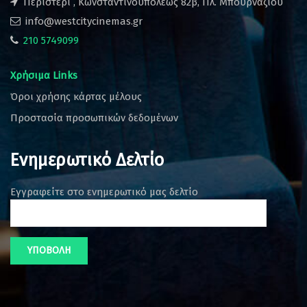
Περιστέρι , Κωνσταντινουπόλεως 82β, Πλ. Μπουρναζίου
info@westcitycinemas.gr
210 5749099
Χρήσιμα Links
Όροι χρήσης κάρτας μέλους
Προστασία προσωπικών δεδομένων
Ενημερωτικό Δελτίο
Εγγραφείτε στο ενημερωτικό μας δελτίο