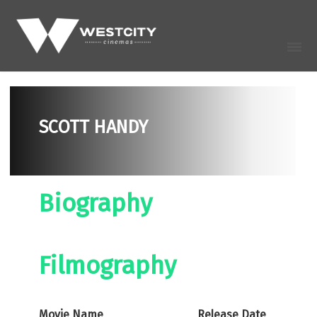
SCOTT HANDY
Biography
Filmography
Movie Name
Release Date