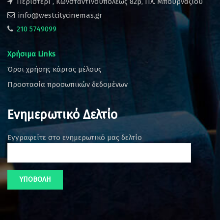
Περιστέρι , Κωνσταντινουπόλεως 82β, Πλ. Μπουρναζίου
info@westcitycinemas.gr
210 5749099
Χρήσιμα Links
Όροι χρήσης κάρτας μέλους
Προστασία προσωπικών δεδομένων
Ενημερωτικό Δελτίο
Εγγραφείτε στο ενημερωτικό μας δελτίο