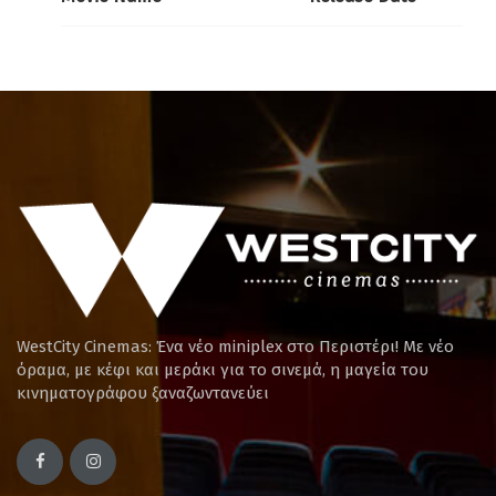
WestCity Cinemas: Ένα νέο miniplex στο Περιστέρι! Mε νέο
όραμα, με κέφι και μεράκι για το σινεμά, η μαγεία του
κινηματογράφου ξαναζωντανεύει