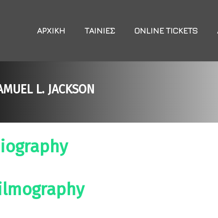
ΑΡΧΙΚΉ
ΤΑΙΝΊΕΣ
ONLINE TICKETS
AMUEL L. JACKSON
iography
ilmography