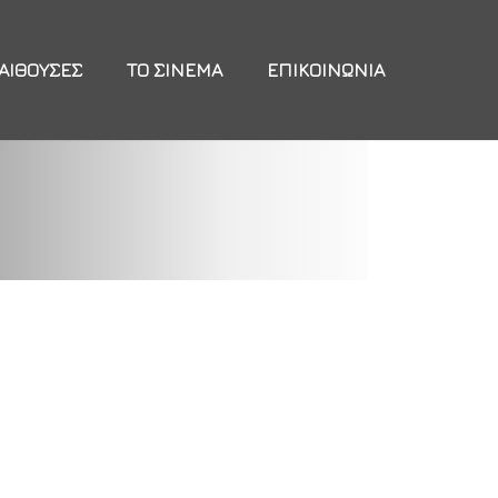
ΑΊΘΟΥΣΕΣ
ΤΟ ΣΙΝΕΜΆ
ΕΠΙΚΟΙΝΩΝΊΑ