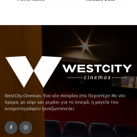
WestCity Cinemas: Ένα νέο miniplex στο Περιστέρι! Mε νέο
όραμα, με κέφι και μεράκι για το σινεμά, η μαγεία του
κινηματογράφου ξαναζωντανεύει