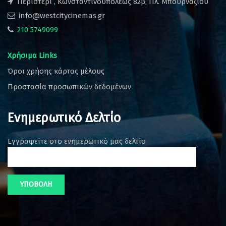
Περιστέρι , Κωνσταντινουπόλεως 82β, Πλ. Μπουρναζίου
info@westcitycinemas.gr
210 5749099
Χρήσιμα Links
Όροι χρήσης κάρτας μέλους
Προστασία προσωπικών δεδομένων
Ενημερωτικό Δελτίο
Εγγραφείτε στο ενημερωτικό μας δελτίο