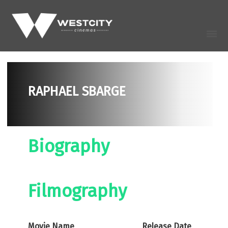
RAPHAEL SBARGE
Biography
Filmography
Movie Name
Release Date