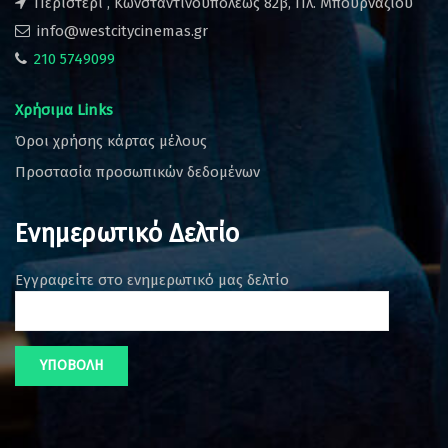
Περιστέρι , Κωνσταντινουπόλεως 82β, Πλ. Μπουρναζίου
info@westcitycinemas.gr
210 5749099
Χρήσιμα Links
Όροι χρήσης κάρτας μέλους
Προστασία προσωπικών δεδομένων
Ενημερωτικό Δελτίο
Εγγραφείτε στο ενημερωτικό μας δελτίο