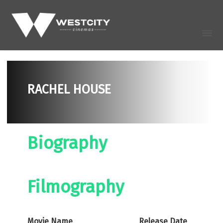
RACHEL HOUSE
Biography
Filmography
Movie Name
Release Date