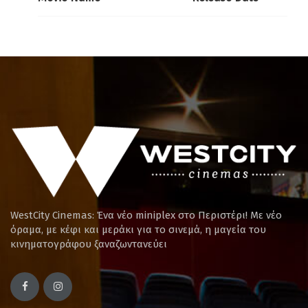
WestCity Cinemas: Ένα νέο miniplex στο Περιστέρι! Mε νέο
όραμα, με κέφι και μεράκι για το σινεμά, η μαγεία του
κινηματογράφου ξαναζωντανεύει