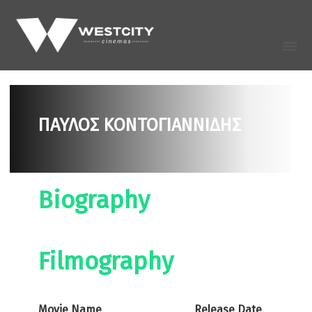
ΠΑΎΛΟΣ ΚΟΝΤΟΓΙΑΝΝΊΔΗΣ
Biography
Filmography
Movie Name
Release Date