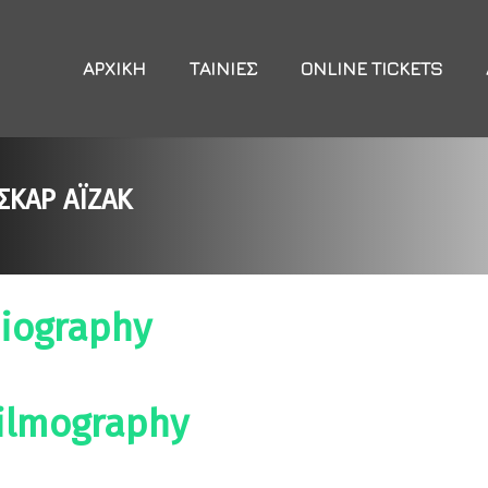
ΑΡΧΙΚΉ
ΤΑΙΝΊΕΣ
ONLINE TICKETS
ΣΚΑΡ ΆΙΖΑΚ
iography
ilmography