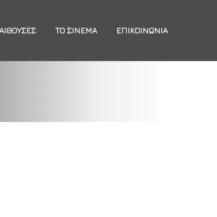
ΑΊΘΟΥΣΕΣ
ΤΟ ΣΙΝΕΜΆ
ΕΠΙΚΟΙΝΩΝΊΑ