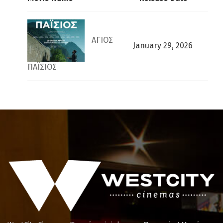
ΑΓΙΟΣ
January 29, 2026
ΠΑΪΣΙΟΣ