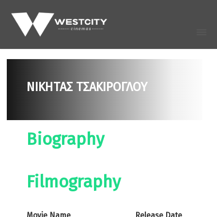
ΝΙΚΉΤΑΣ ΤΣΑΚΊΡΟΓΛΟΥ
Biography
Filmography
Movie Name
Release Date