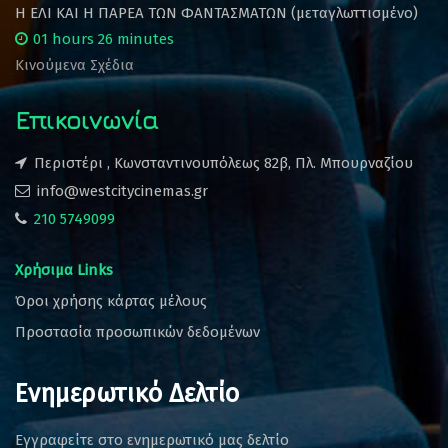
Η ΕΛΙ ΚΑΙ Η ΠΑΡΕΑ ΤΩΝ ΦΑΝΤΑΣΜΑΤΩΝ (μεταγλωττισμένο)
01 hours 26 minutes
Κινούμενα Σχέδια
Επικοινωνία
Περιστέρι , Κωνσταντινουπόλεως 82β, Πλ. Μπουρναζίου
info@westcitycinemas.gr
210 5749099
Χρήσιμα Links
Όροι χρήσης κάρτας μέλους
Προστασία προσωπικών δεδομένων
Ενημερωτικό Δελτίο
Εγγραφείτε στο ενημερωτικό μας δελτίο