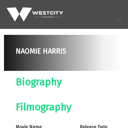
NAOMIE HARRIS
Biography
Filmography
Movie Name
Release Date