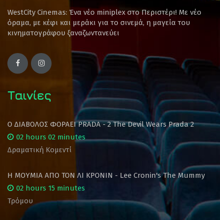
WestCity Cinemas: Ένα νέο miniplex στο Περιστέρι! Mε νέο
όραμα, με κέφι και μεράκι για το σινεμά, η μαγεία του
κινηματογράφου ξαναζωντανεύει
Ταινίες
Ο ΔΙΑΒΟΛΟΣ ΦΟΡΑΕΙ PRADA - 2 The Devil Wears Prada 2
02 hours 02 minutes
Δραματική Κομεντί
Η ΜΟΥΜΙΑ ΑΠΟ ΤΟΝ ΛΙ ΚΡΟΝΙΝ - Lee Cronin's The Mummy
02 hours 15 minutes
Τρόμου