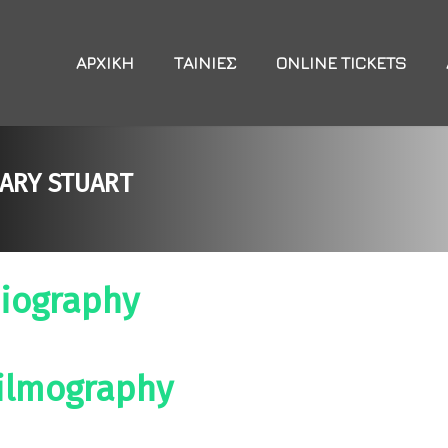
ΑΡΧΙΚΉ
ΤΑΙΝΊΕΣ
ONLINE TICKETS
ARY STUART
iography
ilmography