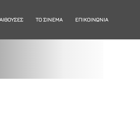
ΑΊΘΟΥΣΕΣ
ΤΟ ΣΙΝΕΜΆ
ΕΠΙΚΟΙΝΩΝΊΑ