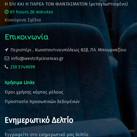
Η ΕΛΙ ΚΑΙ Η ΠΑΡΕΑ ΤΩΝ ΦΑΝΤΑΣΜΑΤΩΝ (μεταγλωττισμένο)
01 hours 26 minutes
Κινούμενα Σχέδια
Επικοινωνία
Περιστέρι , Κωνσταντινουπόλεως 82β, Πλ. Μπουρναζίου
info@westcitycinemas.gr
210 5749099
Χρήσιμα Links
Όροι χρήσης κάρτας μέλους
Προστασία προσωπικών δεδομένων
Ενημερωτικό Δελτίο
Εγγραφείτε στο ενημερωτικό μας δελτίο