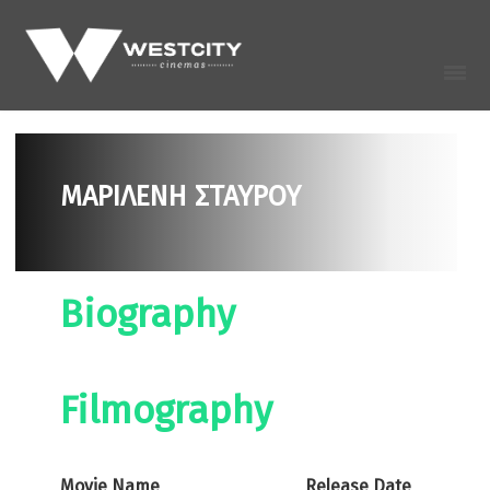
ΜΑΡΙΛΈΝΗ ΣΤΑΎΡΟΥ
Biography
Filmography
Movie Name
Release Date