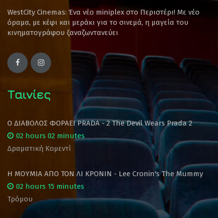
WestCity Cinemas: Ένα νέο miniplex στο Περιστέρι! Mε νέο
όραμα, με κέφι και μεράκι για το σινεμά, η μαγεία του
κινηματογράφου ξαναζωντανεύει
Ταινίες
Ο ΔΙΑΒΟΛΟΣ ΦΟΡΑΕΙ PRADA - 2 The Devil Wears Prada 2
02 hours 02 minutes
Δραματική Κομεντί
Η ΜΟΥΜΙΑ ΑΠΟ ΤΟΝ ΛΙ ΚΡΟΝΙΝ - Lee Cronin's The Mummy
02 hours 15 minutes
Τρόμου