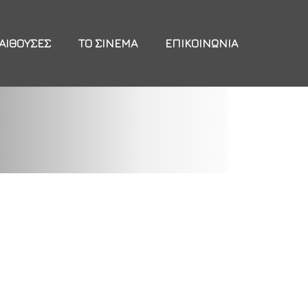
ΑΊΘΟΥΣΕΣ
ΤΟ ΣΙΝΕΜΆ
ΕΠΙΚΟΙΝΩΝΊΑ