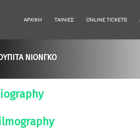
ΑΡΧΙΚΉ
ΤΑΙΝΊΕΣ
ONLINE TICKETS
ΟΥΠΙΤΑ ΝΙΟΝΓΚΟ
iography
ilmography