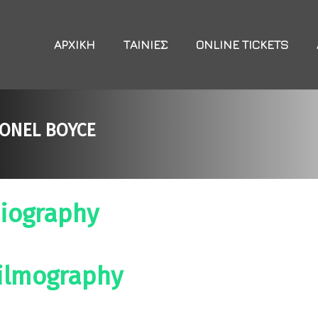
ΑΡΧΙΚΉ
ΤΑΙΝΊΕΣ
ONLINE TICKETS
IONEL BOYCE
iography
ilmography