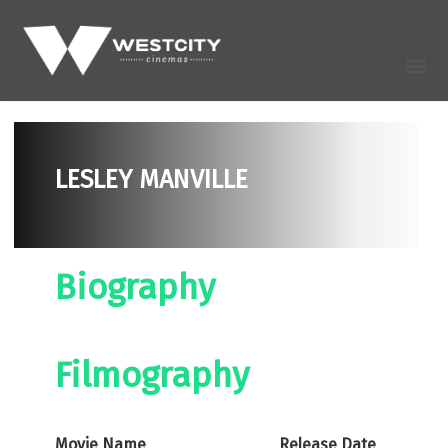
LESLEY MANVILLE
Biography
Filmography
Movie Name
Release Date