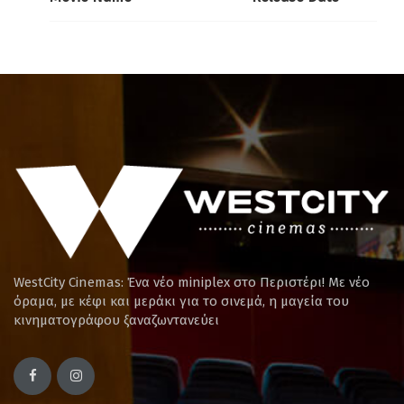
WestCity Cinemas: Ένα νέο miniplex στο Περιστέρι! Mε νέο
όραμα, με κέφι και μεράκι για το σινεμά, η μαγεία του
κινηματογράφου ξαναζωντανεύει