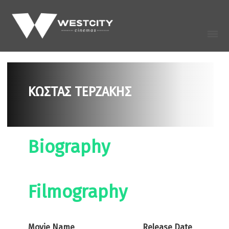
ΚΩΣΤΑΣ ΤΕΡΖΑΚΗΣ
Biography
Filmography
Movie Name
Release Date