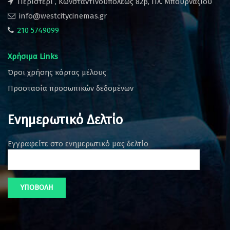
Περιστέρι , Κωνσταντινουπόλεως 82β, Πλ. Μπουρναζίου
info@westcitycinemas.gr
210 5749099
Χρήσιμα Links
Όροι χρήσης κάρτας μέλους
Προστασία προσωπικών δεδομένων
Ενημερωτικό Δελτίο
Εγγραφείτε στο ενημερωτικό μας δελτίο