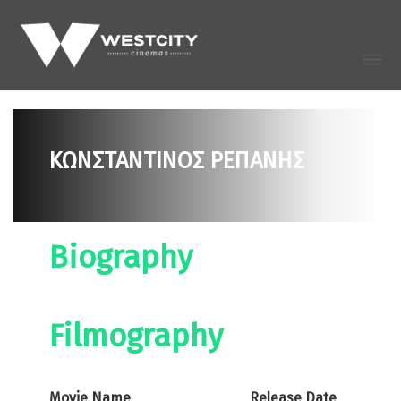
ΚΩΝΣΤΑΝΤΊΝΟΣ ΡΕΠΆΝΗΣ
Biography
Filmography
Movie Name
Release Date