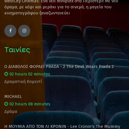
WestCity Cinemas: Ένα νέο miniplex στο Περιστέρι! Mε νέο
όραμα, με κέφι και μεράκι για το σινεμά, η μαγεία του
κινηματογράφου ξαναζωντανεύει
Ταινίες
Ο ΔΙΑΒΟΛΟΣ ΦΟΡΑΕΙ PRADA - 2 The Devil Wears Prada 2
02 hours 02 minutes
Δραματική Κομεντί
MICHAEL
02 hours 08 minutes
Δράμα
Η ΜΟΥΜΙΑ ΑΠΟ ΤΟΝ ΛΙ ΚΡΟΝΙΝ - Lee Cronin's The Mummy