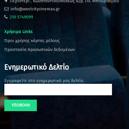
Περιστέρι , Κωνσταντινουπόλεως 82β, Πλ. Μπουρναζίου
info@westcitycinemas.gr
210 5749099
Χρήσιμα Links
Όροι χρήσης κάρτας μέλους
Προστασία προσωπικών δεδομένων
Ενημερωτικό Δελτίο
Εγγραφείτε στο ενημερωτικό μας δελτίο