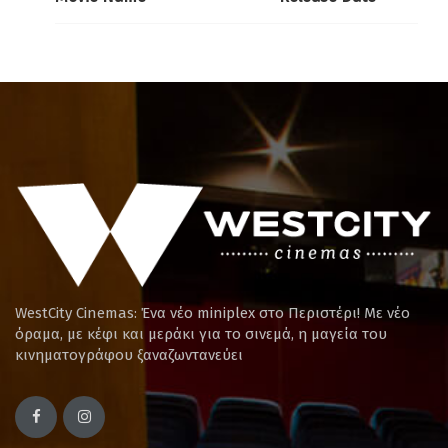
WestCity Cinemas: Ένα νέο miniplex στο Περιστέρι! Mε νέο
όραμα, με κέφι και μεράκι για το σινεμά, η μαγεία του
κινηματογράφου ξαναζωντανεύει