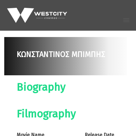
ΚΩΝΣΤΑΝΤΙΝΟΣ ΜΠΙΜΠΗΣ
Biography
Filmography
Movie Name
Release Date