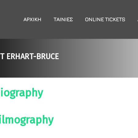
ΑΡΧΙΚΉ
ΤΑΙΝΊΕΣ
ONLINE TICKETS
IT ERHART-BRUCE
iography
ilmography