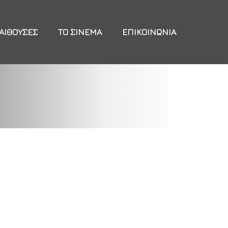
ΑΊΘΟΥΣΕΣ
ΤΟ ΣΙΝΕΜΆ
ΕΠΙΚΟΙΝΩΝΊΑ