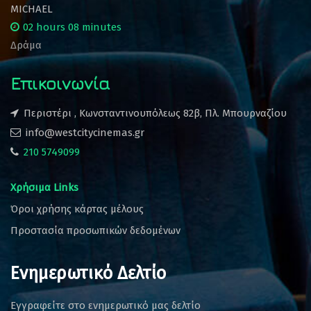
MICHAEL
02 hours 08 minutes
Δράμα
Επικοινωνία
Περιστέρι , Κωνσταντινουπόλεως 82β, Πλ. Μπουρναζίου
info@westcitycinemas.gr
210 5749099
Χρήσιμα Links
Όροι χρήσης κάρτας μέλους
Προστασία προσωπικών δεδομένων
Ενημερωτικό Δελτίο
Εγγραφείτε στο ενημερωτικό μας δελτίο