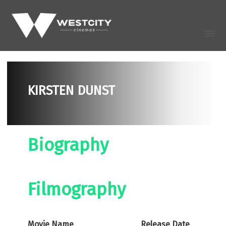
KIRSTEN DUNST
Biography
Filmography
Movie Name
Release Date