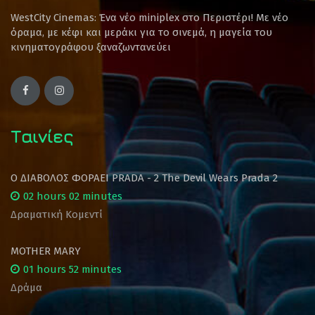
WestCity Cinemas: Ένα νέο miniplex στο Περιστέρι! Mε νέο
όραμα, με κέφι και μεράκι για το σινεμά, η μαγεία του
κινηματογράφου ξαναζωντανεύει
Ταινίες
Ο ΔΙΑΒΟΛΟΣ ΦΟΡΑΕΙ PRADA - 2 The Devil Wears Prada 2
02 hours 02 minutes
Δραματική Κομεντί
MOTHER MARY
01 hours 52 minutes
Δράμα