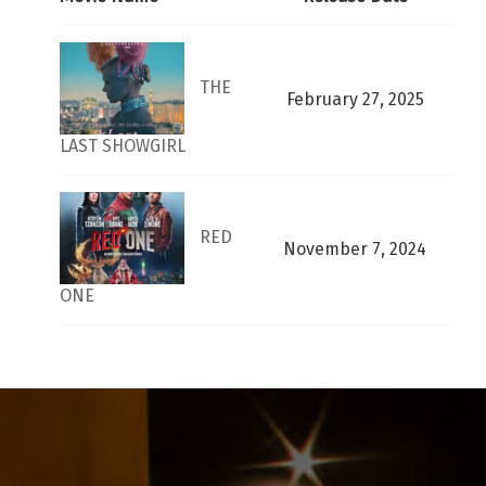
THE
February 27, 2025
LAST SHOWGIRL
RED
November 7, 2024
ONE