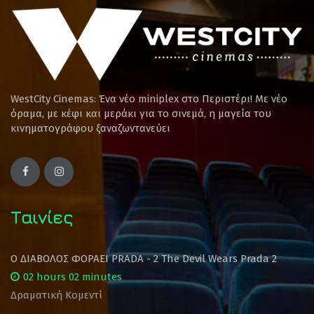
WestCity Cinemas: Ένα νέο miniplex στο Περιστέρι! Mε νέο
όραμα, με κέφι και μεράκι για το σινεμά, η μαγεία του
κινηματογράφου ξαναζωντανεύει
Ταινίες
Ο ΔΙΑΒΟΛΟΣ ΦΟΡΑΕΙ PRADA - 2 The Devil Wears Prada 2
02 hours 02 minutes
Δραματική Κομεντί