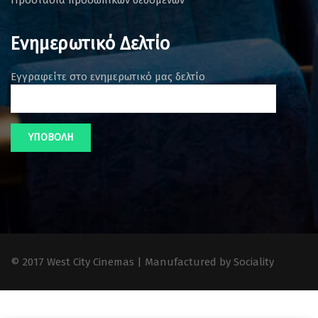
Ενημερωτικό Δελτίο
Εγγραφείτε στο ενημερωτικό μας δελτίο
© 2017 West City Cinemas | Manufactured by Sociality