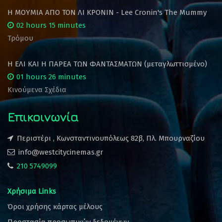
Η ΜΟΥΜΙΑ ΑΠΟ ΤΟΝ ΛΙ ΚΡΟΝΙΝ - Lee Cronin's The Mummy
02 hours 15 minutes
Τρόμου
Η ΕΛΙ ΚΑΙ Η ΠΑΡΕΑ ΤΩΝ ΦΑΝΤΑΣΜΑΤΩΝ (μεταγλωττισμένο)
01 hours 26 minutes
Κινούμενα Σχέδια
Επικοινωνία
Περιστέρι , Κωνσταντινουπόλεως 82β, Πλ. Μπουρναζίου
info@westcitycinemas.gr
210 5749099
Χρήσιμα Links
Όροι χρήσης κάρτας μέλους
Προστασία προσωπικών δεδομένων