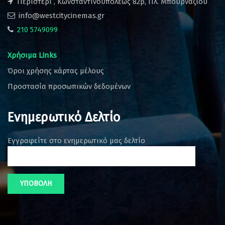
Περιστέρι , Κωνσταντινουπόλεως 82β, Πλ. Μπουρναζίου
info@westcitycinemas.gr
210 5749099
Χρήσιμα Links
Όροι χρήσης κάρτας μέλους
Προστασία προσωπικών δεδομένων
Ενημερωτικό Δελτίο
Εγγραφείτε στο ενημερωτικό μας δελτίο