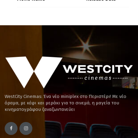
WestCity Cinemas: Ένα νέο miniplex στο Περιστέρι! Mε νέο
όραμα, με κέφι και μεράκι για το σινεμά, η μαγεία του
κινηματογράφου ξαναζωντανεύει