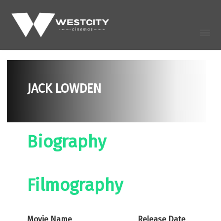
JACK LOWDEN
Biography
Filmography
Movie Name
Release Date