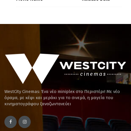
WestCity Cinemas: Ένα νέο miniplex στο Περιστέρι! Mε νέο
όραμα, με κέφι και μεράκι για το σινεμά, η μαγεία του
κινηματογράφου ξαναζωντανεύει