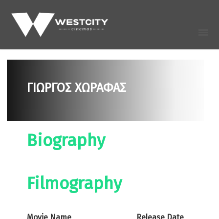
ΓΙΩΡΓΟΣ ΧΩΡΑΦΑΣ
Biography
Filmography
Movie Name
Release Date