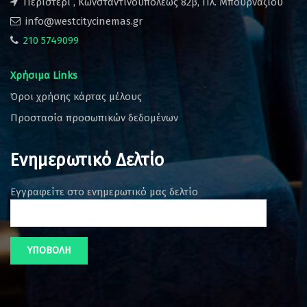
Περιστέρι , Κωνσταντινουπόλεως 82β, Πλ. Μπουρναζίου
info@westcitycinemas.gr
210 5749099
Χρήσιμα Links
Όροι χρήσης κάρτας μέλους
Προστασία προσωπικών δεδομένων
Ενημερωτικό Δελτίο
Εγγραφείτε στο ενημερωτικό μας δελτίο