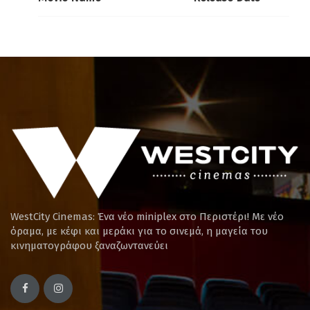
WestCity Cinemas: Ένα νέο miniplex στο Περιστέρι! Mε νέο
όραμα, με κέφι και μεράκι για το σινεμά, η μαγεία του
κινηματογράφου ξαναζωντανεύει