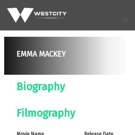
EMMA MACKEY
Biography
Filmography
Movie Name
Release Date