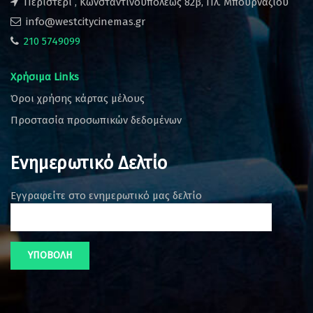
Περιστέρι , Κωνσταντινουπόλεως 82β, Πλ. Μπουρναζίου
info@westcitycinemas.gr
210 5749099
Χρήσιμα Links
Όροι χρήσης κάρτας μέλους
Προστασία προσωπικών δεδομένων
Ενημερωτικό Δελτίο
Εγγραφείτε στο ενημερωτικό μας δελτίο